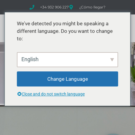
+34 932 906 227
¿Cómo llegar?
We've detected you might be speaking a
different language. Do you want to change
to:
English
Change Language
Close and do not switch language