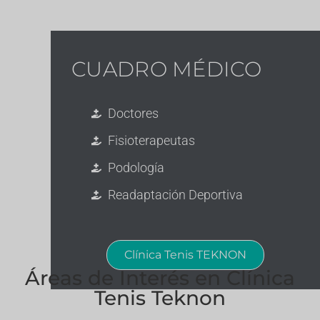
CUADRO MÉDICO
Doctores
Fisioterapeutas
Podología
Readaptación Deportiva
Clínica Tenis TEKNON
Áreas de Interés en Clínica
Tenis Teknon