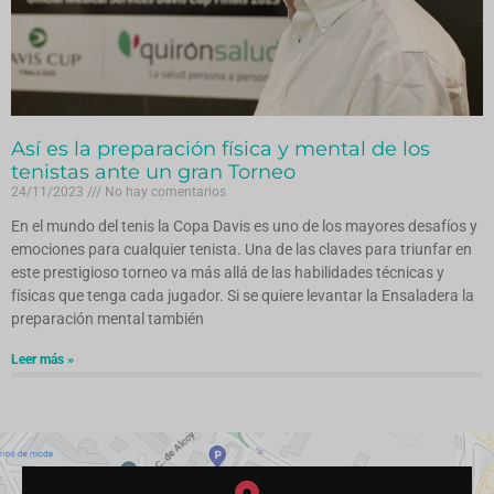
Así es la preparación física y mental de los
tenistas ante un gran Torneo
24/11/2023
No hay comentarios
En el mundo del tenis la Copa Davis es uno de los mayores desafíos y
emociones para cualquier tenista. Una de las claves para triunfar en
este prestigioso torneo va más allá de las habilidades técnicas y
físicas que tenga cada jugador. Si se quiere levantar la Ensaladera la
preparación mental también
Leer más »